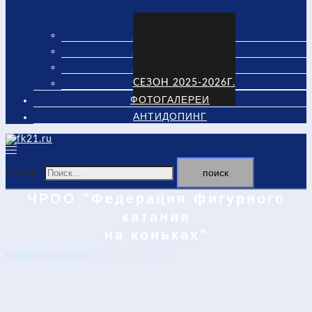
СЕЗОН 2022-2023Г.
СЕЗОН 2023-2024Г.
СЕЗОН 2024-2025Г.
СЕЗОН 2025-2026Г.
ФОТОГАЛЕРЕИ
АНТИДОПИНГ
Найти:
ЧРОО "Федерация фигурного
катания
на коньках"
Мечтай! Наслаждайся! Никогда не сдавайся!