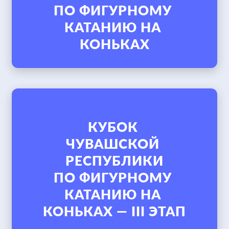
ПО ФИГУРНОМУ 
КАТАНИЮ НА 
КУБОК 
ЧУВАШСКОЙ 
РЕСПУБЛИКИ

ПО ФИГУРНОМУ 
КАТАНИЮ НА 