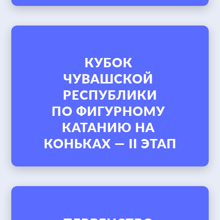
КУБОК 
ЧУВАШСКОЙ 
РЕСПУБЛИКИ

ПО ФИГУРНОМУ 
КАТАНИЮ НА 