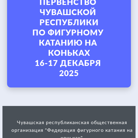
ПЕРВЕНСТВО 
ЧУВАШСКОЙ 
РЕСПУБЛИКИ

ПО ФИГУРНОМУ 
КАТАНИЮ НА 
КОНЬКАХ

16-17 ДЕКАБРЯ 
Чувашская республиканская общественная
организация "Федерация фигурного катания на